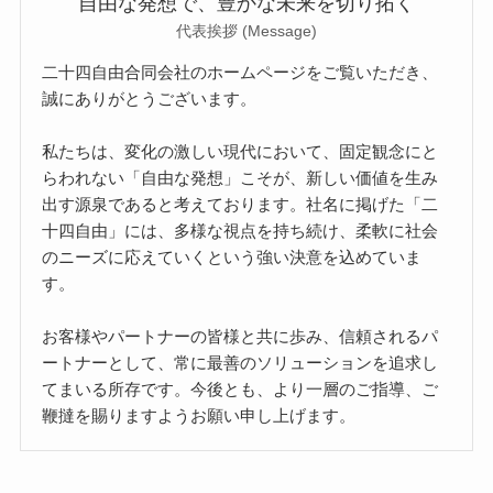
自由な発想で、豊かな未来を切り拓く
代表挨拶 (Message)
二十四自由合同会社のホームページをご覧いただき、
誠にありがとうございます。
私たちは、変化の激しい現代において、固定観念にと
らわれない「自由な発想」こそが、新しい価値を生み
出す源泉であると考えております。社名に掲げた「二
十四自由」には、多様な視点を持ち続け、柔軟に社会
のニーズに応えていくという強い決意を込めていま
す。
お客様やパートナーの皆様と共に歩み、信頼されるパ
ートナーとして、常に最善のソリューションを追求し
てまいる所存です。今後とも、より一層のご指導、ご
鞭撻を賜りますようお願い申し上げます。